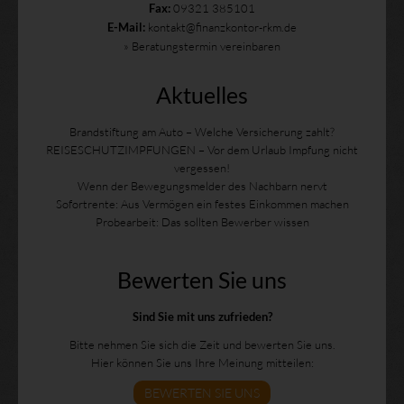
09321 385101
Fax:
kontakt@finanzkontor-rkm.de
E-Mail:
» Beratungstermin vereinbaren
Aktuelles
Brandstiftung am Auto – Welche Versicherung zahlt?
REISESCHUTZIMPFUNGEN – Vor dem Urlaub Impfung nicht
vergessen!
Wenn der Bewegungsmelder des Nachbarn nervt
Sofortrente: Aus Vermögen ein festes Einkommen machen
Probearbeit: Das sollten Bewerber wissen
Bewerten Sie uns
Sind Sie mit uns zufrieden?
Bitte nehmen Sie sich die Zeit und bewerten Sie uns.
Hier können Sie uns Ihre Meinung mitteilen:
BEWERTEN SIE UNS