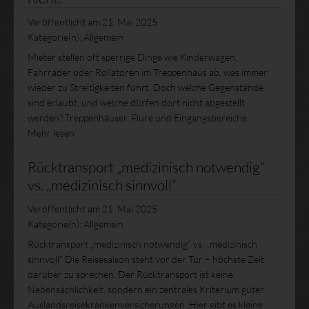
Veröffentlicht am
21. Mai 2025
Kategorie(n):
Allgemein
Mieter stellen oft sperrige Dinge wie Kinderwagen,
Fahrräder oder Rollatoren im Treppenhaus ab, was immer
wieder zu Streitigkeiten führt. Doch welche Gegenstände
sind erlaubt, und welche dürfen dort nicht abgestellt
werden? Treppenhäuser, Flure und Eingangsbereiche…
Mehr lesen
Rücktransport „medizinisch notwendig“
vs. „medizinisch sinnvoll“
Veröffentlicht am
21. Mai 2025
Kategorie(n):
Allgemein
Rücktransport „medizinisch notwendig“ vs. „medizinisch
sinnvoll“ Die Reisesaison steht vor der Tür – höchste Zeit
darüber zu sprechen. Der Rücktransport ist keine
Nebensächlichkeit, sondern ein zentrales Kriterium guter
Auslandsreisekrankenversicherungen. Hier gibt es kleine