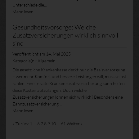
Unterschiede die…
Mehr lesen
Gesundheitsvorsorge: Welche
Zusatzversicherungen wirklich sinnvoll
sind
Veröffentlicht am
14. Mai 2025
Kategorie(n):
Allgemein
Die gesetzliche Krankenkasse deckt nur die Basisversorgung
– wer mehr Komfort und bessere Leistungen will, muss selbst
zahlen. Eine private Krankenzusatzversicherung kann helfen,
diese Kosten aufzufangen. Doch welche
Zusatzversicherungen lohnen sich wirklich? Besonders eine
Zahnzusatzversicherung…
Mehr lesen
« Zurück
1
…
6
7
8
9
10
…
61
Weiter »